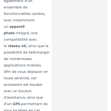
également d’un
ensemble de
fonctionnalités variées,
avec notamment
un
appareil
photo
intégré, une
compatibilité avec
le
réseau 4G
, ainsi que la
possibilité de télécharger
de nombreuses
applications mobiles.
Afin de vous déplacer en
toute sérénité, cet
accessoire est équipé
avec un bouton
d’assistance, ainsi que
d’un
GPS
permettant de
vous localiser en cas