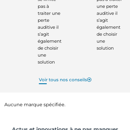
pas à
une perte
traiter une
auditive il
perte
s’agit
auditive il
également
s’agit
de choisir
également
une
de choisir
solution
une
solution
Voir tous nos conseils
Aucune marque spécifiée.
Actus et innovations à ne pas manquer