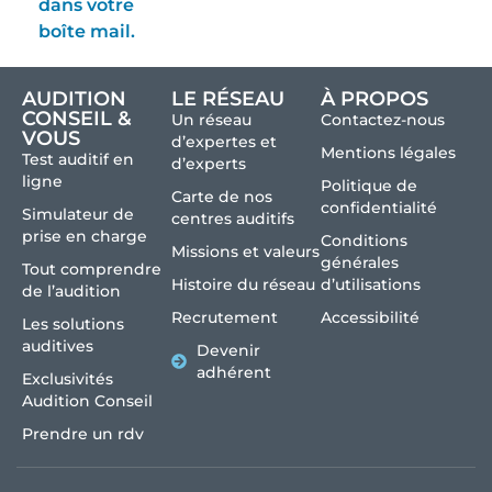
dans votre
boîte mail.
AUDITION
LE RÉSEAU
À PROPOS
CONSEIL &
Un réseau
Contactez-nous
VOUS
d’expertes et
Mentions légales
Test auditif en
d’experts
ligne
Politique de
Carte de nos
confidentialité
Simulateur de
centres auditifs
prise en charge
Conditions
Missions et valeurs
générales
Tout comprendre
Histoire du réseau
d’utilisations
de l’audition
Recrutement
Accessibilité
Les solutions
auditives
Devenir
adhérent
Exclusivités
Audition Conseil
Prendre un rdv