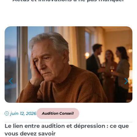
juin 12, 2026
Audition Conseil
Le lien entre audition et dépression : ce que
P
vous devez savoir
a