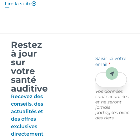
Lire la suite
Li
Restez
à jour
Saisir ici votre
sur
email
*
votre
Envoyer
santé
auditive
Vos données
Recevez des
sont sécurisées
et ne seront
conseils, des
jamais
actualités et
partagées avec
des tiers
des offres
exclusives
directement