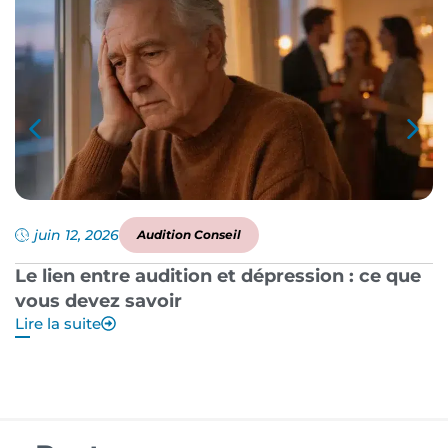
juin 12, 2026
Audition Conseil
Le lien entre audition et dépression : ce que
P
vous devez savoir
a
Lire la suite
Li