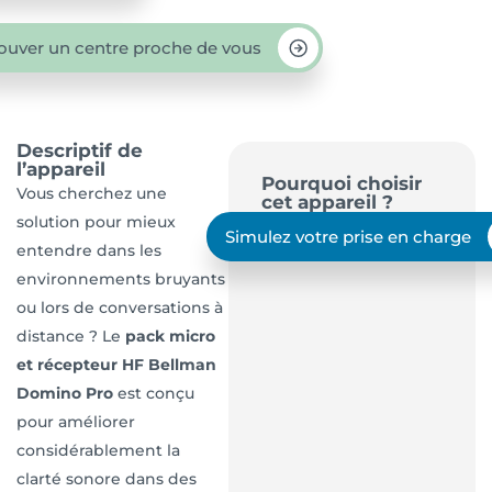
ouver un centre proche de vous
Descriptif de
l’appareil
Pourquoi choisir
Vous cherchez une
cet appareil ?
solution pour mieux
Simulez votre prise en charge
entendre dans les
environnements bruyants
ou lors de conversations à
distance ? Le
pack micro
et récepteur HF Bellman
Domino Pro
est conçu
pour améliorer
considérablement la
clarté sonore dans des