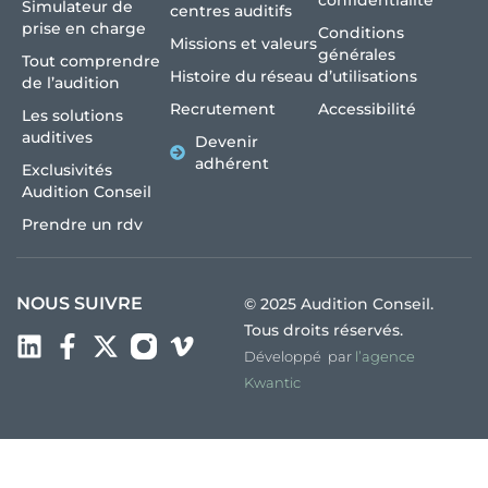
confidentialité
Simulateur de
centres auditifs
prise en charge
Conditions
Missions et valeurs
générales
Tout comprendre
Histoire du réseau
d’utilisations
de l’audition
Recrutement
Accessibilité
Les solutions
auditives
Devenir
adhérent
Exclusivités
Audition Conseil
Prendre un rdv
NOUS SUIVRE
© 2025 Audition Conseil.
Tous droits réservés.
Développé par
l’agence
Kwantic