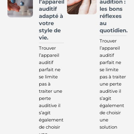
l’appareil
audition :
auditif
les bons
adapté à
réflexes
votre
au
style de
quotidien.
vie.
Trouver
Trouver
l’appareil
l’appareil
auditif
auditif
parfait ne
parfait ne
se limite
se limite
pas à traiter
pas à
une perte
traiter une
auditive il
perte
s’agit
auditive il
également
s’agit
de choisir
également
une
de choisir
solution