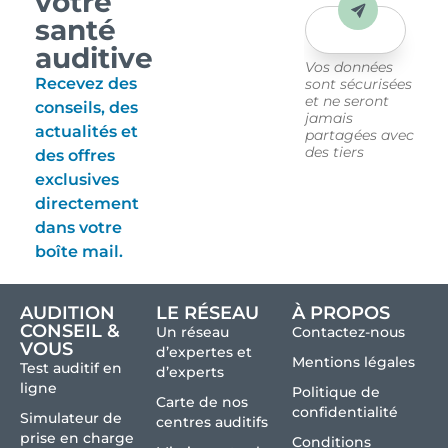
votre
Envoyer
santé
auditive
Vos données
Recevez des
sont sécurisées
et ne seront
conseils, des
jamais
actualités et
partagées avec
des tiers
des offres
exclusives
directement
dans votre
boîte mail.
AUDITION
LE RÉSEAU
À PROPOS
CONSEIL &
Un réseau
Contactez-nous
VOUS
d’expertes et
Mentions légales
Test auditif en
d’experts
ligne
Politique de
Carte de nos
confidentialité
Simulateur de
centres auditifs
prise en charge
Conditions