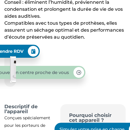
Conseil : éliminent l’humidité, préviennent la
condensation et prolongent la durée de vie de vos
aides auditives.
Compatibles avec tous types de prothèses, elles
assurent un séchage optimal et des performances
d’écoute préservées au quotidien.
endre RDV
ouver un centre proche de vous
Descriptif de
l’appareil
Pourquoi choisir
Conçues spécialement
cet appareil ?
pour les porteurs de
Simulez votre prise en charge