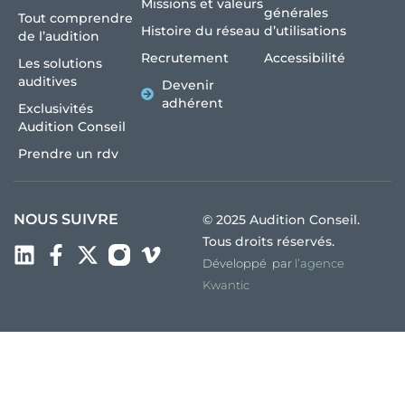
Missions et valeurs
générales
Tout comprendre
Histoire du réseau
d’utilisations
de l’audition
Recrutement
Accessibilité
Les solutions
auditives
Devenir
adhérent
Exclusivités
Audition Conseil
Prendre un rdv
NOUS SUIVRE
© 2025 Audition Conseil.
Tous droits réservés.
Développé par
l’agence
Kwantic