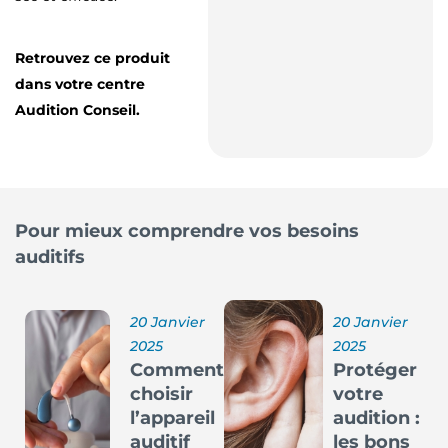
Retrouvez ce produit
dans votre centre
Audition Conseil.
Pour mieux comprendre vos besoins
auditifs
20 Janvier
20 Janvier
2025
2025
Comment
Protéger
choisir
votre
l’appareil
audition :
auditif
les bons