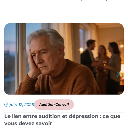
juin 12, 2026
Audition Conseil
Le lien entre audition et dépression : ce que
P
vous devez savoir
a