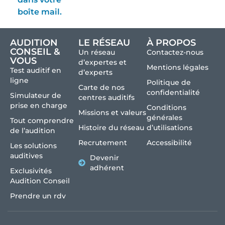
boîte mail.
AUDITION
LE RÉSEAU
À PROPOS
CONSEIL &
Un réseau
Contactez-nous
VOUS
d’expertes et
Mentions légales
Test auditif en
d’experts
ligne
Politique de
Carte de nos
confidentialité
Simulateur de
centres auditifs
prise en charge
Conditions
Missions et valeurs
générales
Tout comprendre
Histoire du réseau
d’utilisations
de l’audition
Recrutement
Accessibilité
Les solutions
auditives
Devenir
adhérent
Exclusivités
Audition Conseil
Prendre un rdv