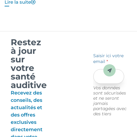
Lire la suite
Li
Restez
à jour
Saisir ici votre
sur
email
*
votre
Envoyer
santé
auditive
Vos données
Recevez des
sont sécurisées
et ne seront
conseils, des
jamais
actualités et
partagées avec
des tiers
des offres
exclusives
directement
dans votre