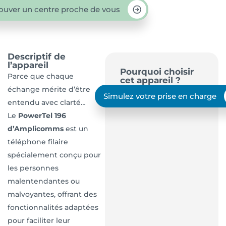
ouver un centre proche de vous
Descriptif de
l’appareil
Pourquoi choisir
Parce que chaque
cet appareil ?
échange mérite d’être
Simulez votre prise en charge
entendu avec clarté…
Le
PowerTel 196
d’Amplicomms
est un
téléphone filaire
spécialement conçu pour
les personnes
malentendantes ou
malvoyantes, offrant des
fonctionnalités adaptées
pour faciliter leur