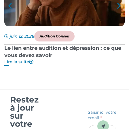
juin 12, 2026
Audition Conseil
Le lien entre audition et dépression : ce que
P
vous devez savoir
a
Lire la suite
Li
Restez
à jour
Saisir ici votre
sur
email
*
votre
Envoyer