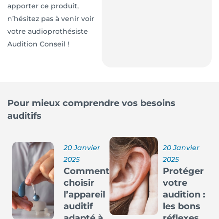
apporter ce produit,
n’hésitez pas à venir voir
votre audioprothésiste
Audition Conseil !
Pour mieux comprendre vos besoins
auditifs
20 Janvier
20 Janvier
2025
2025
Comment
Protéger
choisir
votre
l’appareil
audition :
auditif
les bons
adapté à
réflexes