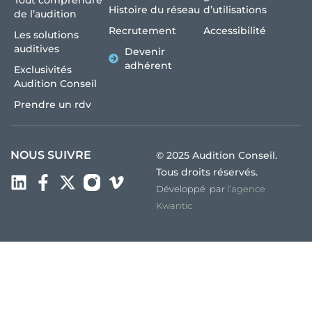
Tout comprendre
Histoire du réseau
d’utilisations
de l’audition
Recrutement
Accessibilité
Les solutions
auditives
Devenir
adhérent
Exclusivités
Audition Conseil
Prendre un rdv
NOUS SUIVRE
© 2025 Audition Conseil.
Tous droits réservés.
Développé par
l’agence
Kwantic