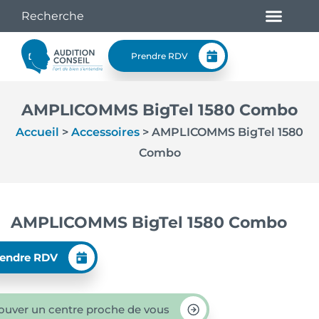
Prendre RDV
AMPLICOMMS BigTel 1580 Combo
Accueil
>
Accessoires
>
AMPLICOMMS BigTel 1580
Combo
AMPLICOMMS BigTel 1580 Combo
endre RDV
ouver un centre proche de vous