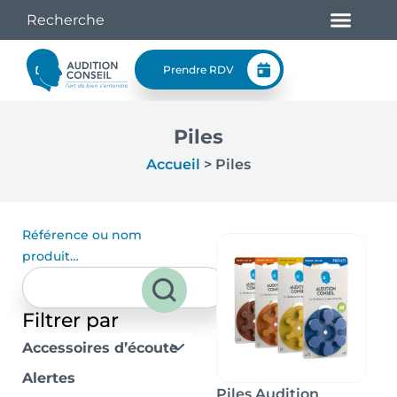
Prendre RDV
Piles
Accueil
>
Piles
Référence ou nom
produit…
Filtrer par
Accessoires d’écoute
Alertes
Piles Audition