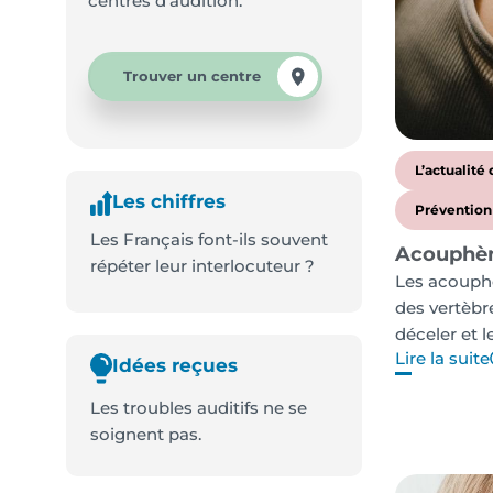
centres d’audition.
Trouver un centre
L’actualité 
Les chiffres
Prévention
Les Français font-ils souvent
Acouphèn
répéter leur interlocuteur ?
Les acouphè
des vertèbr
déceler et l
Lire la suite
Idées reçues
Les troubles auditifs ne se
soignent pas.