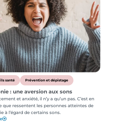
ils santé
Prévention et dépistage
nie : une aversion aux sons
ement et anxiété, il n’y a qu’un pas. C’est en
e que ressentent les personnes atteintes de
 à l’égard de certains sons.
te