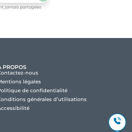
ont jamais partagées
À PROPOS
Contactez-nous
entions légales
olitique de confidentialité
onditions générales d’utilisations
ccessibilité