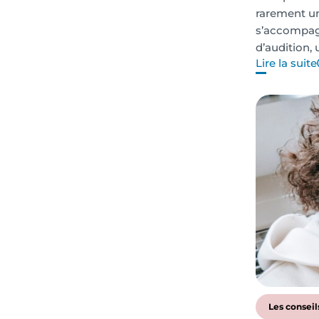
rarement un
s’accompagn
d’audition,
Lire la suite
Les conseil