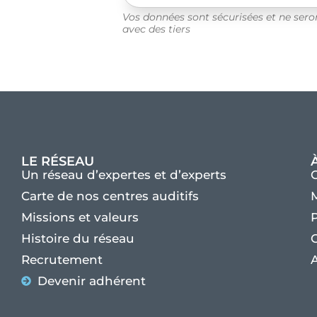
Vos données sont sécurisées et ne ser
avec des tiers
LE RÉSEAU
Un réseau d’expertes et d’experts
Carte de nos centres auditifs
M
Missions et valeurs
P
Histoire du réseau
C
Recrutement
A
Devenir adhérent