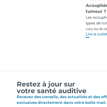
Acouphène
tumeur ?
Les acouphè
types de tum
cou ou le c
Lire la suite
Restez à jour sur
votre santé auditive
Recevez des conseils, des actualités et des off
exclusives directement dans votre boîte mail.