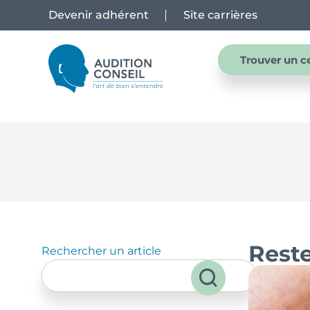
Devenir adhérent
Site carrières
Trouver un c
Reste
Rechercher un article