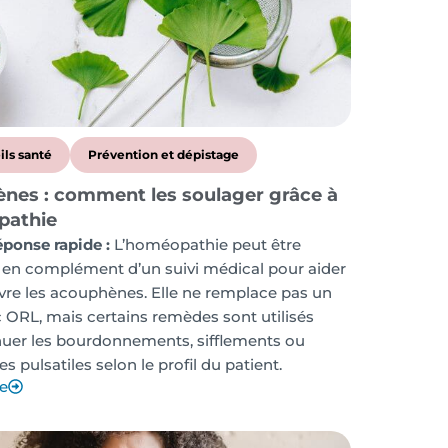
ils santé
Prévention et dépistage
nes : comment les soulager grâce à
pathie
éponse rapide :
L’homéopathie peut être
 en complément d’un suivi médical pour aider
vre les acouphènes. Elle ne remplace pas un
 ORL, mais certains remèdes sont utilisés
nuer les bourdonnements, sifflements ou
 pulsatiles selon le profil du patient.
te