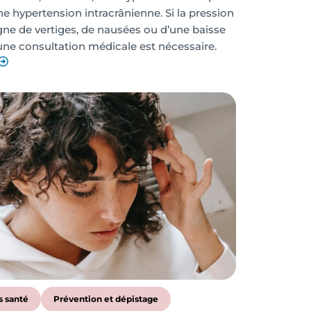
e hypertension intracrânienne. Si la pression
e de vertiges, de nausées ou d’une baisse
 une consultation médicale est nécessaire.
s santé
Prévention et dépistage