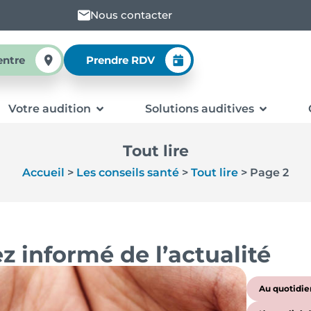
Nous contacter
entre
Prendre RDV
Votre audition
Solutions auditives
Tout lire
Accueil
>
Les conseils santé
>
Tout lire
>
Page 2
z informé de l’actualité
Au quotidie