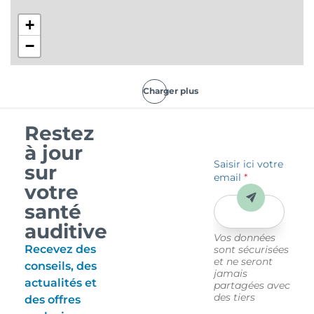
+
−
Charger plus
Restez
à jour
Saisir ici votre
sur
email
*
votre
Envoyer
santé
auditive
Vos données
Recevez des
sont sécurisées
et ne seront
conseils, des
jamais
actualités et
partagées avec
des tiers
des offres