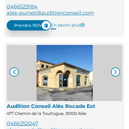
0466529184
ales-quinet@auditionconseil.com
En savoir plus
Prendre RDV
Audition Conseil Alès Rocade Est
477 Chemin de la Tourtugue, 30100 Alès
0466252047