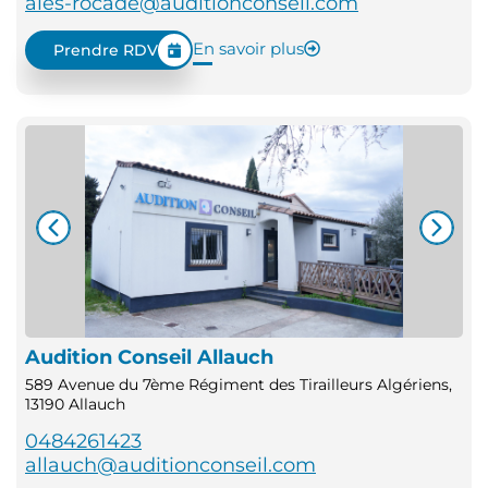
ales-rocade@auditionconseil.com
En savoir plus
Prendre RDV
Audition Conseil Allauch
589 Avenue du 7ème Régiment des Tirailleurs Algériens,
13190 Allauch
0484261423
allauch@auditionconseil.com