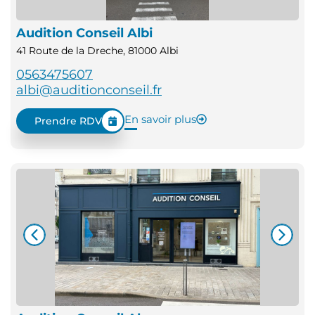
Audition Conseil Albi
41 Route de la Dreche, 81000 Albi
0563475607
albi@auditionconseil.fr
En savoir plus
Prendre RDV