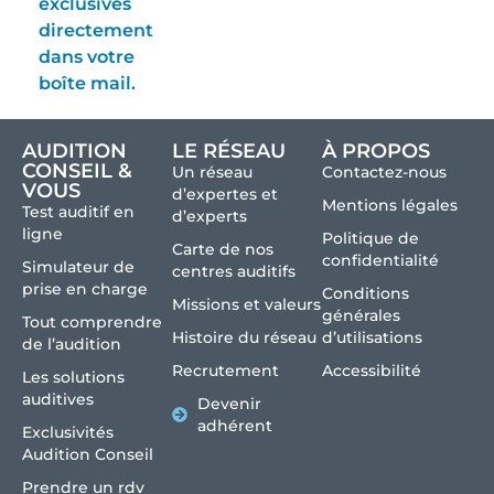
exclusives
directement
dans votre
boîte mail.
AUDITION
LE RÉSEAU
À PROPOS
CONSEIL &
Un réseau
Contactez-nous
VOUS
d’expertes et
Mentions légales
Test auditif en
d’experts
ligne
Politique de
Carte de nos
confidentialité
Simulateur de
centres auditifs
prise en charge
Conditions
Missions et valeurs
générales
Tout comprendre
Histoire du réseau
d’utilisations
de l’audition
Recrutement
Accessibilité
Les solutions
auditives
Devenir
adhérent
Exclusivités
Audition Conseil
Prendre un rdv