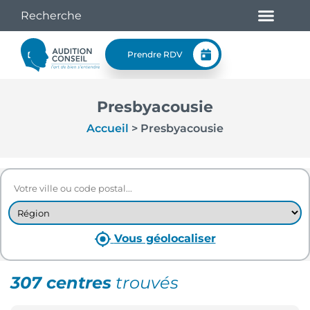
Prendre RDV
Presbyacousie
Accueil
>
Presbyacousie
Vous géolocaliser
307 centres
trouvés