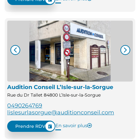
Audition Conseil L’Isle-sur-la-Sorgue
Rue du Dr Tallet 84800 L’Isle-sur-la-Sorgue
0490264769
lislesurlasorgue@auditionconseil.com
En savoir plus
Prendre RDV