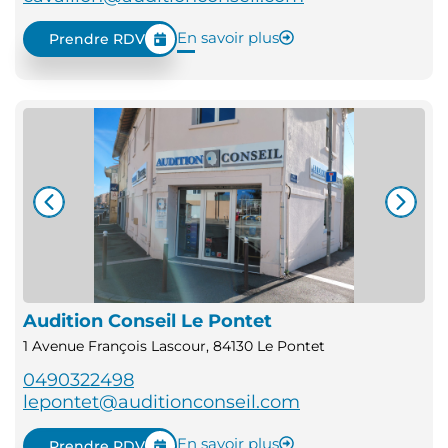
En savoir plus
Prendre RDV
Audition Conseil Le Pontet
1 Avenue François Lascour, 84130 Le Pontet
0490322498
lepontet@auditionconseil.com
En savoir plus
Prendre RDV