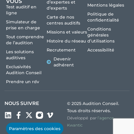
VOUS
d’expertes et
Mentions légales
Test auditif en
d’experts
ligne
Politique de
Carte de nos
confidentialité
Simulateur de
centres auditifs
prise en charge
Conditions
Missions et valeurs
générales
Tout comprendre
Histoire du réseau
d’utilisations
de l’audition
Recrutement
Accessibilité
Les solutions
auditives
Devenir
adhérent
Exclusivités
Audition Conseil
Prendre un rdv
NOUS SUIVRE
© 2025 Audition Conseil.
Tous droits réservés.
Développé par
l’agence
Kwantic
Paramètres des cookies