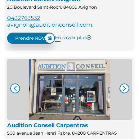
20 Boulevard Saint-Roch, 84000 Avignon
0432763532
avignon@auditionconseil.com
En savoir plus
Prendre RDV
Audition Conseil Carpentras
500 avenue Jean Henri Fabre, 84200 CARPENTRAS