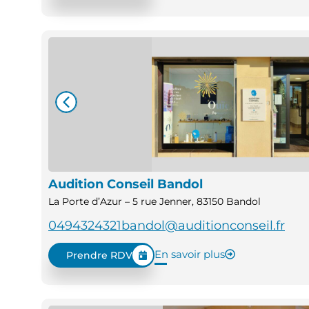
Audition Conseil Bandol
La Porte d’Azur – 5 rue Jenner, 83150 Bandol
0494324321
bandol@auditionconseil.fr
En savoir plus
Prendre RDV