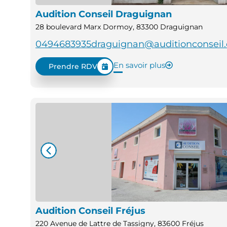
Audition Conseil Draguignan
28 boulevard Marx Dormoy, 83300 Draguignan
0494683935
draguignan@auditionconseil
En savoir plus
Prendre RDV
Audition Conseil Fréjus
220 Avenue de Lattre de Tassigny, 83600 Fréjus