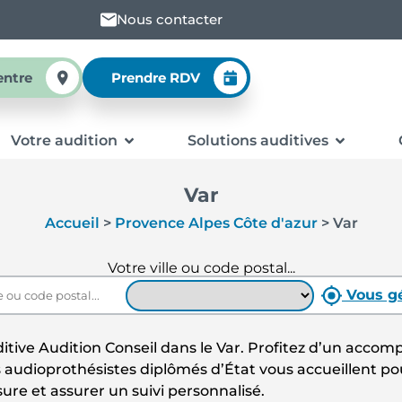
Nous contacter
entre
Prendre RDV
Votre audition
Solutions auditives
Var
Accueil
>
Provence Alpes Côte d'azur
>
Var
Votre ville ou code postal...
Vous gé
itive Audition Conseil dans le Var. Profitez d’un accom
s audioprothésistes diplômés d’État vous accueillent pour
ure et assurer un suivi personnalisé.