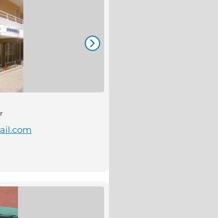
r
ail.com