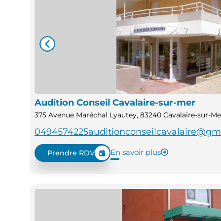
Audition Conseil Cavalaire-sur-mer
375 Avenue Maréchal Lyautey, 83240 Cavalaire-sur-Me
0494574225
auditionconseilcavalaire@gm
En savoir plus
Prendre RDV