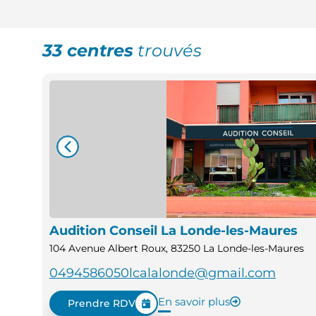
33 centres
trouvés
Audition Conseil La Londe-les-Maures
104 Avenue Albert Roux, 83250 La Londe-les-Maures
0494586050
lcalalonde@gmail.com
En savoir plus
Prendre RDV