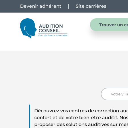
Devenir adhérent
Site carrières
Trouver un c
Découvrez vos centres de correction aud
confort et de votre bien-être auditif. No
proposer des solutions auditives sur mes