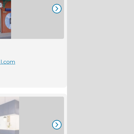
il.com