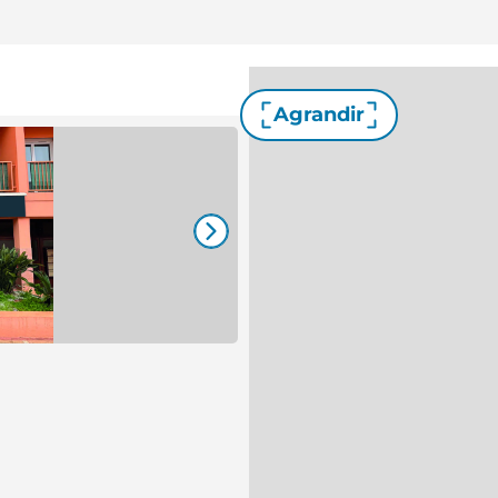
Agrandir