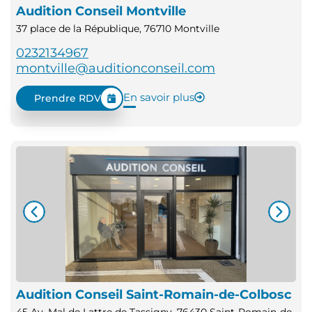
Audition Conseil Montville
37 place de la République, 76710 Montville
0232134967
montville@auditionconseil.com
En savoir plus
Prendre RDV
Audition Conseil Saint-Romain-de-Colbosc
45 Av. Mal de Lattre de Tassigny, 76430 Saint-Romain-de-