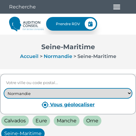
Prendre RDV
Seine-Maritime
Accueil
>
Normandie
>
Seine-Maritime
Vous géolocaliser
Calvados
Eure
Manche
Orne
Seine-Maritime