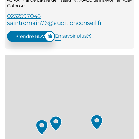
Colbosc
0232597045
saintromain76@auditionconseil.fr
En savoir plus
Prendre RDV