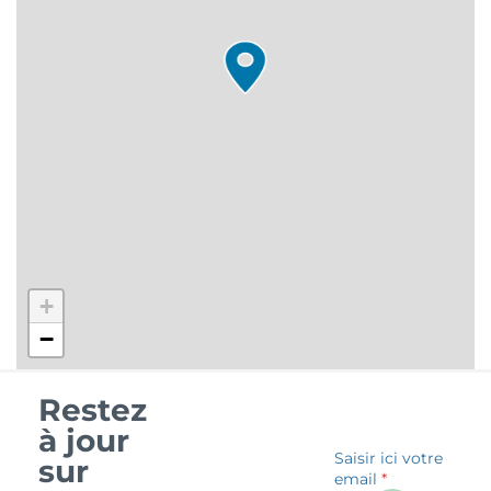
+
−
Restez
à jour
Saisir ici votre
sur
email
*