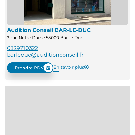
Audition Conseil BAR-LE-DUC
2 rue Notre Dame 55000 Bar-le-Duc
0329710322
barleduc@auditionconseil.fr
En savoir plus
Prendre RDV