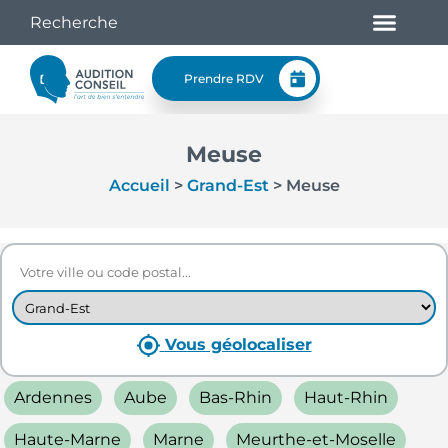
Prendre RDV
Meuse
Accueil
>
Grand-Est
>
Meuse
Vous géolocaliser
Ardennes
Aube
Bas-Rhin
Haut-Rhin
Haute-Marne
Marne
Meurthe-et-Moselle