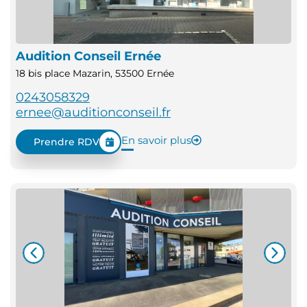
Audition Conseil Ernée
18 bis place Mazarin, 53500 Ernée
0243058329
ernee@auditionconseil.fr
En savoir plus
Prendre RDV