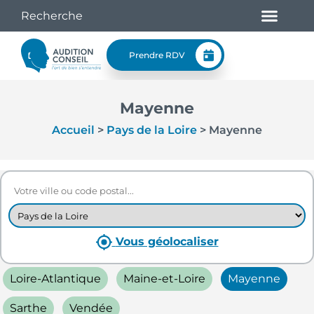
Prendre RDV
Mayenne
Accueil
>
Pays de la Loire
>
Mayenne
Vous géolocaliser
Loire-Atlantique
Maine-et-Loire
Mayenne
Sarthe
Vendée