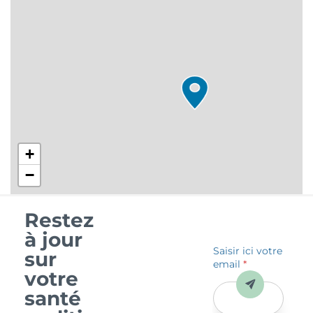
+
−
Restez
à jour
Saisir ici votre
sur
email
*
votre
Envoyer
santé