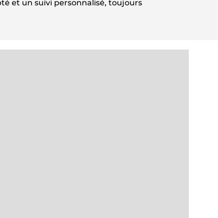
té et un suivi personnalisé, toujours