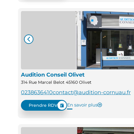
Audition Conseil Olivet
314 Rue Marcel Belot 45160 Olivet
0238636410
contact@audition-cornuau.fr
En savoir plus
Prendre RDV