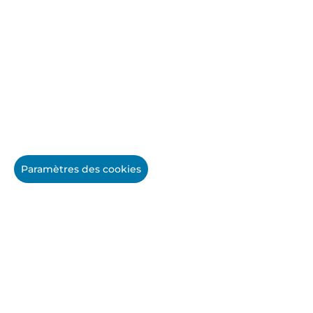
Paramètres des cookies