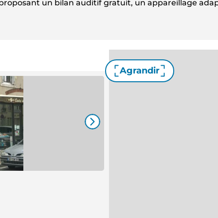
proposant un bilan auditif gratuit, un appareillage adap
Agrandir