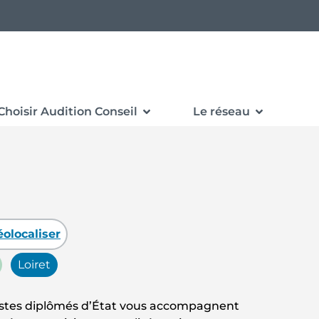
Choisir Audition Conseil
Le réseau
olocaliser
Loiret
ésistes diplômés d’État vous accompagnent