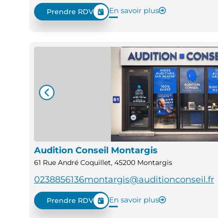
En savoir plus
Prendre RDV
Audition Conseil Montargis
61 Rue André Coquillet, 45200 Montargis
0238856136
montargis@auditionconseil.fr
En savoir plus
Prendre RDV