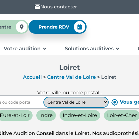
Nous contacter
entre
Prendre RDV
Votre audition
Solutions auditives
Loiret
Accueil
>
Centre Val de Loire
>
Loiret
Votre ville ou code postal...
Vous gé
Eure-et-Loir
Indre
Indre-et-Loire
Loir-et-Cher
itive Audition Conseil dans le Loiret. Nos audioproth