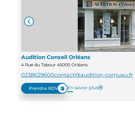
Audition Conseil Orléans
4 Rue du Tabour 45000 Orléans
0238629600
contact@audition-cornuau.fr
En savoir plus
Prendre RDV