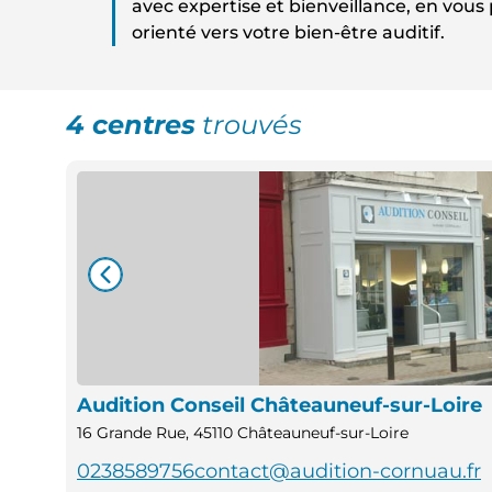
avec expertise et bienveillance, en vous 
orienté vers votre bien-être auditif.
4 centres
trouvés
Audition Conseil Châteauneuf-sur-Loire
16 Grande Rue, 45110 Châteauneuf-sur-Loire
0238589756
contact@audition-cornuau.fr