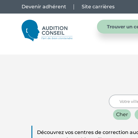
Devenir adhérent
Site carrières
Trouver un c
Cher
Découvrez vos centres de correction aud