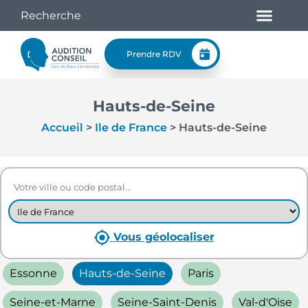
Prendre RDV
Hauts-de-Seine
Accueil
>
Ile de France
>
Hauts-de-Seine
Vous géolocaliser
Essonne
Hauts-de-Seine
Paris
Seine-et-Marne
Seine-Saint-Denis
Val-d'Oise