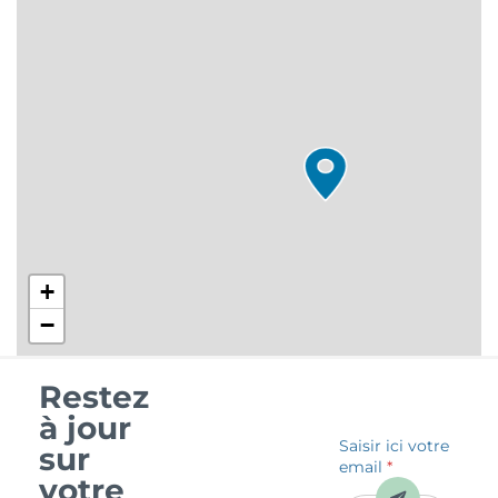
+
−
Restez
à jour
Saisir ici votre
sur
email
*
votre