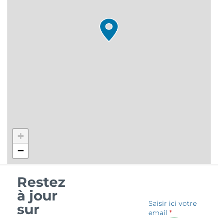
+
−
Restez
à jour
Saisir ici votre
sur
email
*