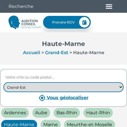
Prendre RDV
Haute-Marne
Accueil
>
Grand-Est
>
Haute-Marne
Vous géolocaliser
Ardennes
Aube
Bas-Rhin
Haut-Rhin
Haute-Marne
Marne
Meurthe-et-Moselle