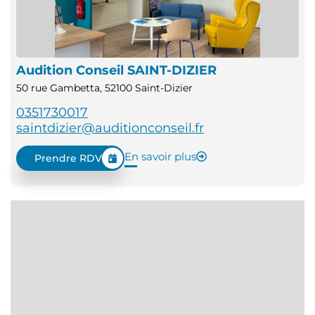
Audition Conseil SAINT-DIZIER
50 rue Gambetta, 52100 Saint-Dizier
0351730017
saintdizier@auditionconseil.fr
En savoir plus
Prendre RDV