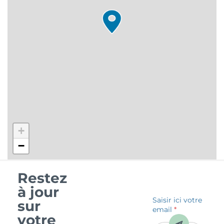
+
−
Restez
à jour
Saisir ici votre
sur
email
*
votre