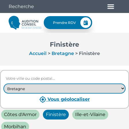
Prendre RDV
Finistère
Accueil
>
Bretagne
>
Finistère
Vous géolocaliser
Côtes d'Armor
Finistère
Ille-et-Vilaine
Morbihan