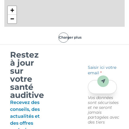
+
−
Charger plus
Restez
à jour
Saisir ici votre
sur
email
*
votre
Envoyer
santé
auditive
Vos données
Recevez des
sont sécurisées
et ne seront
conseils, des
jamais
actualités et
partagées avec
des tiers
des offres