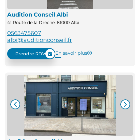
Audition Conseil Albi
41 Route de la Dreche, 81000 Albi
0563475607
albi@auditionconseil.fr
En savoir plus
Prendre RDV