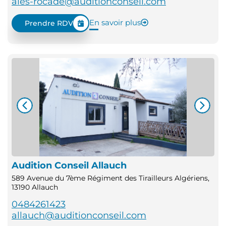
ales-rocade@auditionconseil.com
En savoir plus
Prendre RDV
Audition Conseil Allauch
589 Avenue du 7ème Régiment des Tirailleurs Algériens,
13190 Allauch
0484261423
allauch@auditionconseil.com