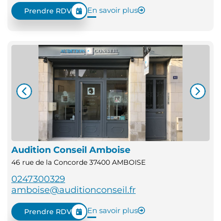
En savoir plus
Prendre RDV
Audition Conseil Amboise
46 rue de la Concorde 37400 AMBOISE
0247300329
amboise@auditionconseil.fr
En savoir plus
Prendre RDV