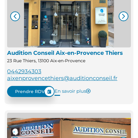
Audition Conseil Aix-en-Provence Thiers
23 Rue Thiers, 13100 Aix-en-Provence
0442934303
aixenprovencethiers@auditionconseil.fr
En savoir plus
Prendre RDV