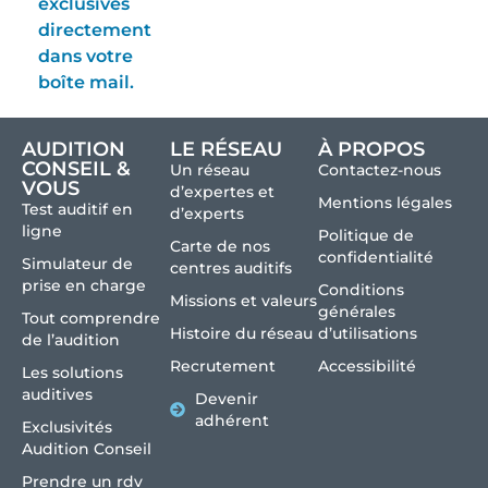
exclusives
directement
dans votre
boîte mail.
AUDITION
LE RÉSEAU
À PROPOS
CONSEIL &
Un réseau
Contactez-nous
VOUS
d’expertes et
Mentions légales
Test auditif en
d’experts
ligne
Politique de
Carte de nos
confidentialité
Simulateur de
centres auditifs
prise en charge
Conditions
Missions et valeurs
générales
Tout comprendre
Histoire du réseau
d’utilisations
de l’audition
Recrutement
Accessibilité
Les solutions
auditives
Devenir
adhérent
Exclusivités
Audition Conseil
Prendre un rdv