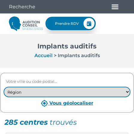
Prendre RDV
Implants auditifs
Accueil
>
Implants auditifs
Vous géolocaliser
285 centres
trouvés