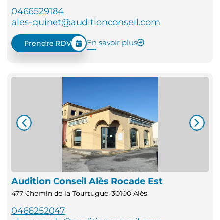
0466529184
ales-quinet@auditionconseil.com
En savoir plus
Prendre RDV
Audition Conseil Alès Rocade Est
477 Chemin de la Tourtugue, 30100 Alès
0466252047