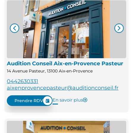
Audition Conseil Aix-en-Provence Pasteur
14 Avenue Pasteur, 13100 Aix-en-Provence
0442630331
aixenprovencepasteur@auditionconseil.fr
En savoir plus
Prendre RDV