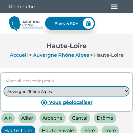
Prendre RDV
Haute-Loire
Accueil
>
Auvergne Rhône Alpes
>
Haute-Loire
Vous géolocaliser
Ain
Allier
Ardèche
Cantal
Drôme
Haute-Loire
Haute-Savoie
Isère
Loire