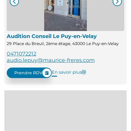
Audition Conseil Le Puy-en-Velay
29 Place du Breuil, 2ème étage, 43000 Le Puy-en-Velay
0471072212
audio.lepuy@maurice-freres.com
En savoir plus
Prendre RDV