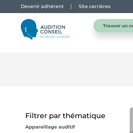
Devenir adhérent
Site carrières
Trouver un c
Filtrer par thématique
Appareillage auditif