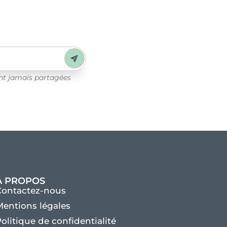
Envoyer
ont jamais partagées
À PROPOS
Contactez-nous
entions légales
olitique de confidentialité