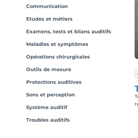
Communication
Etudes et métiers
Examens, tests et bilans auditifs
Maladies et symptômes
Opérations chirurgicales
Outils de mesure
Protections auditives
Sons et perception
T
r
Système auditif
Troubles auditifs