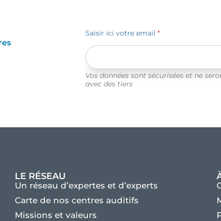
Saisir ici votre email
*
res
Vos données sont sécurisées et ne ser
avec des tiers
LE RÉSEAU
Un réseau d’expertes et d’experts
Carte de nos centres auditifs
M
Missions et valeurs
P