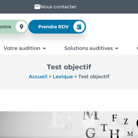
Nous contacter
entre
Prendre RDV
Votre audition
Solutions auditives
Test objectif
Accueil
>
Lexique
>
Test objectif