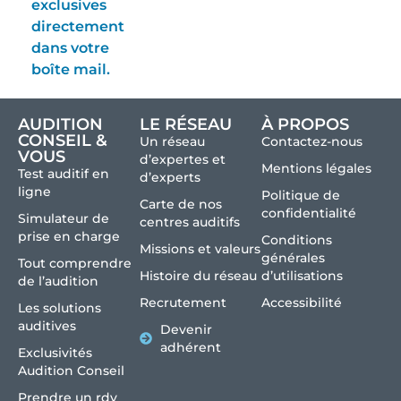
exclusives
directement
dans votre
boîte mail.
AUDITION
LE RÉSEAU
À PROPOS
CONSEIL &
Un réseau
Contactez-nous
VOUS
d’expertes et
Mentions légales
Test auditif en
d’experts
ligne
Politique de
Carte de nos
confidentialité
Simulateur de
centres auditifs
prise en charge
Conditions
Missions et valeurs
générales
Tout comprendre
Histoire du réseau
d’utilisations
de l’audition
Recrutement
Accessibilité
Les solutions
auditives
Devenir
adhérent
Exclusivités
Audition Conseil
Prendre un rdv