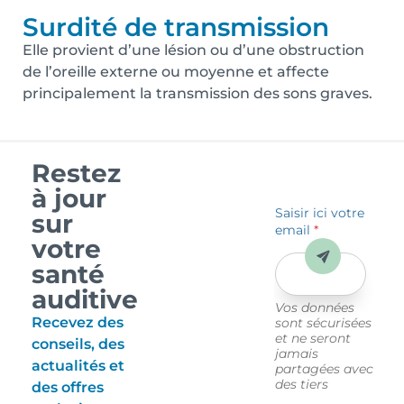
Surdité de transmission
Elle provient d’une lésion ou d’une obstruction
de l’oreille externe ou moyenne et affecte
principalement la transmission des sons graves.
Restez
à jour
Saisir ici votre
sur
email
*
votre
Envoyer
santé
auditive
Vos données
Recevez des
sont sécurisées
et ne seront
conseils, des
jamais
actualités et
partagées avec
des tiers
des offres