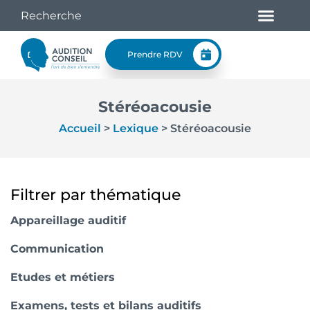
Prendre RDV
Stéréoacousie
Accueil
>
Lexique
>
Stéréoacousie
Filtrer par thématique
Appareillage auditif
Communication
Etudes et métiers
Examens, tests et bilans auditifs