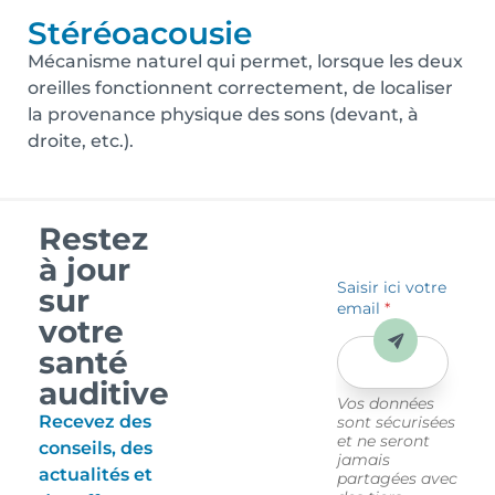
Stéréoacousie
Mécanisme naturel qui permet, lorsque les deux
oreilles fonctionnent correctement, de localiser
la provenance physique des sons (devant, à
droite, etc.).
Restez
à jour
Saisir ici votre
sur
email
*
votre
Envoyer
santé
auditive
Vos données
Recevez des
sont sécurisées
et ne seront
conseils, des
jamais
actualités et
partagées avec