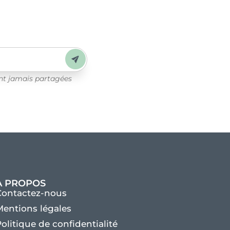
Envoyer
ont jamais partagées
À PROPOS
Contactez-nous
entions légales
olitique de confidentialité