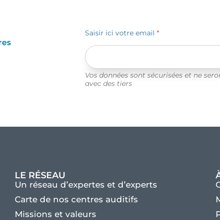
Saisir ici votre email
*
res
Vos données sont sécurisées et ne ser
avec des tiers
LE RÉSEAU
Un réseau d’expertes et d’experts
Carte de nos centres auditifs
M
Missions et valeurs
P