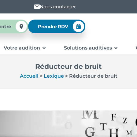
Nous contacter
entre
Prendre RDV
Votre audition
Solutions auditives
Réducteur de bruit
Accueil
>
Lexique
>
Réducteur de bruit