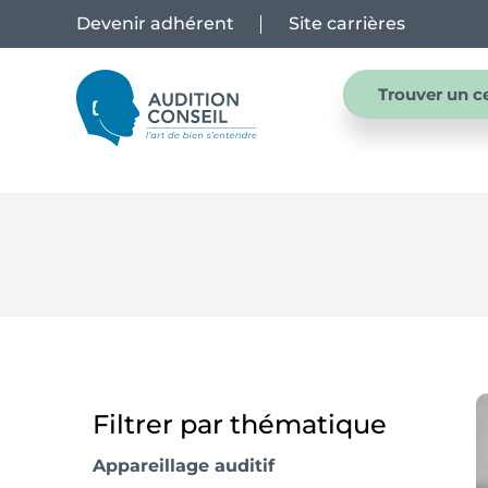
Devenir adhérent
Site carrières
Trouver un c
Filtrer par thématique
Appareillage auditif