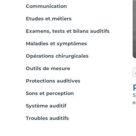
Communication
Etudes et métiers
Examens, tests et bilans auditifs
Maladies et symptômes
Opérations chirurgicales
Outils de mesure
Protections auditives
Sons et perception
S
e
Système auditif
Troubles auditifs