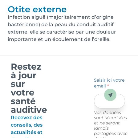
Otite externe
Infection aiguë (majoritairement d’origine
bactérienne) de la peau du conduit auditif
externe, elle se caractérise par une douleur
importante et un écoulement de l’oreille.
Restez
à jour
Saisir ici votre
sur
email
*
votre
Envoyer
santé
auditive
Vos données
Recevez des
sont sécurisées
et ne seront
conseils, des
jamais
actualités et
partagées avec