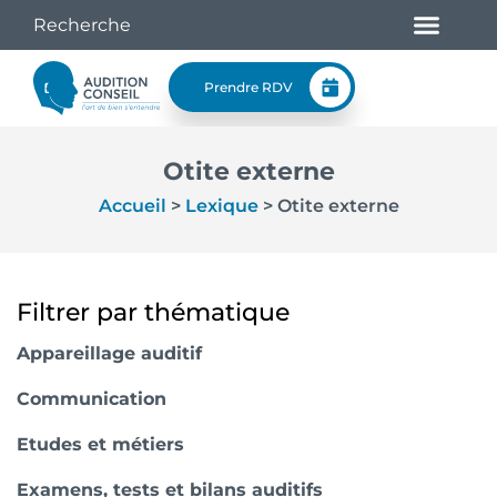
Prendre RDV
Otite externe
Accueil
>
Lexique
>
Otite externe
Filtrer par thématique
Appareillage auditif
Communication
Etudes et métiers
Examens, tests et bilans auditifs