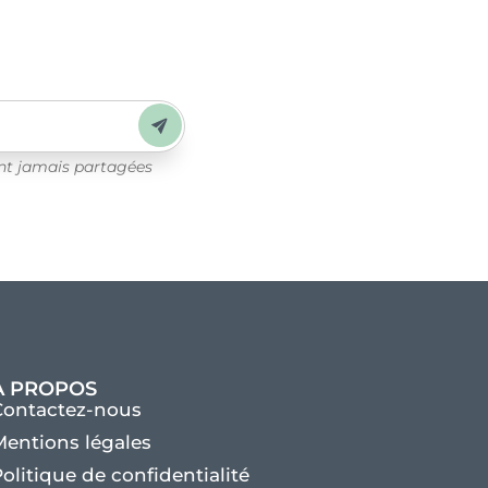
Envoyer
ont jamais partagées
À PROPOS
Contactez-nous
entions légales
olitique de confidentialité