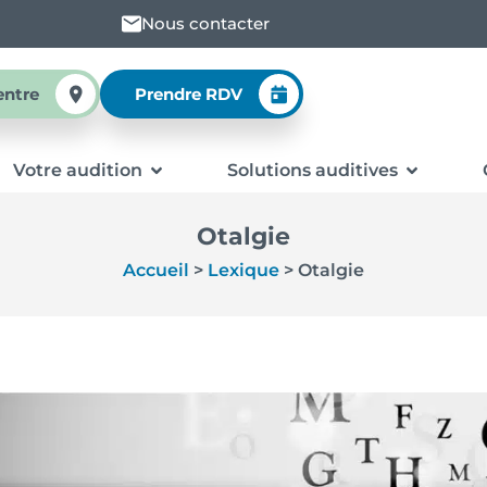
Nous contacter
entre
Prendre RDV
Votre audition
Solutions auditives
Otalgie
Accueil
>
Lexique
>
Otalgie