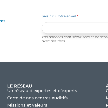
Saisir ici votre email
*
res
Vos données sont sécurisées et ne ser
avec des tiers
LE RÉSEAU
Un réseau d’expertes et d’experts
Carte de nos centres auditifs
M
Missions et valeurs
P