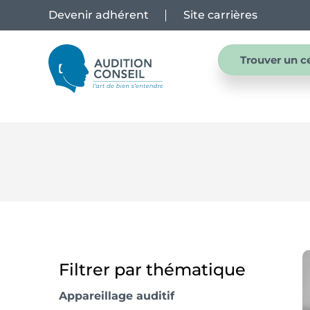
Devenir adhérent
Site carrières
Trouver un c
Filtrer par thématique
Appareillage auditif