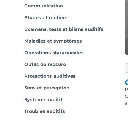
Communication
Etudes et métiers
Examens, tests et bilans auditifs
Maladies et symptômes
Opérations chirurgicales
Outils de mesure
Protections auditives
Sons et perception
P
C
Système auditif
a
Troubles auditifs