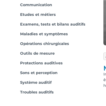
Communication
Etudes et métiers
Examens, tests et bilans auditifs
Maladies et symptômes
Opérations chirurgicales
Outils de mesure
Protections auditives
Sons et perception
I
ê
Système auditif
h
Troubles auditifs