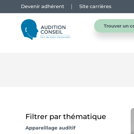
Devenir adhérent
Site carrières
Trouver un c
Filtrer par thématique
Appareillage auditif