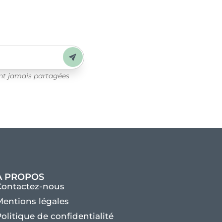
Envoyer
ont jamais partagées
À PROPOS
Contactez-nous
entions légales
olitique de confidentialité