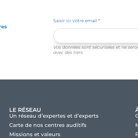
Saisir ici votre email
*
res
Vos données sont sécurisées et ne ser
avec des tiers
LE RÉSEAU
Un réseau d’expertes et d’experts
Carte de nos centres auditifs
M
Missions et valeurs
P