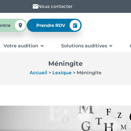
Nous contacter
entre
Prendre RDV
Votre audition
Solutions auditives
Méningite
Accueil
>
Lexique
>
Méningite