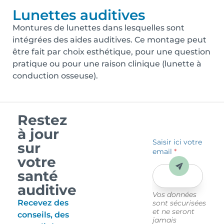
Lunettes auditives
Montures de lunettes dans lesquelles sont
intégrées des aides auditives. Ce montage peut
être fait par choix esthétique, pour une question
pratique ou pour une raison clinique (lunette à
conduction osseuse).
Restez
à jour
Saisir ici votre
sur
email
*
votre
Envoyer
santé
auditive
Vos données
Recevez des
sont sécurisées
et ne seront
conseils, des
jamais