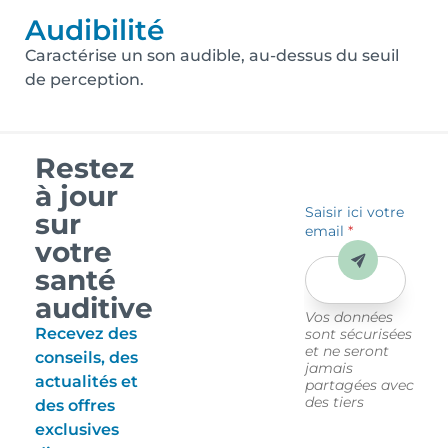
Audibilité
Caractérise un son audible, au-dessus du seuil
de perception.
Restez
à jour
Saisir ici votre
sur
email
*
votre
Envoyer
santé
auditive
Vos données
Recevez des
sont sécurisées
et ne seront
conseils, des
jamais
actualités et
partagées avec
des tiers
des offres
exclusives