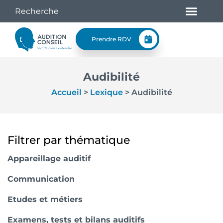
Prendre RDV
Audibilité
Accueil
>
Lexique
>
Audibilité
Filtrer par thématique
Appareillage auditif
Communication
Etudes et métiers
Examens, tests et bilans auditifs