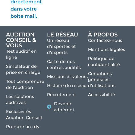
directement
dans votre
boîte mail.
AUDITION
LE RÉSEAU
À PROPOS
CONSEIL &
Un réseau
Contactez-nous
VOUS
d’expertes et
Mentions légales
Test auditif en
d’experts
ligne
Politique de
Carte de nos
confidentialité
Simulateur de
centres auditifs
prise en charge
Conditions
Missions et valeurs
générales
Tout comprendre
Histoire du réseau
d’utilisations
de l’audition
Recrutement
Accessibilité
Les solutions
auditives
Devenir
adhérent
Exclusivités
Audition Conseil
Prendre un rdv