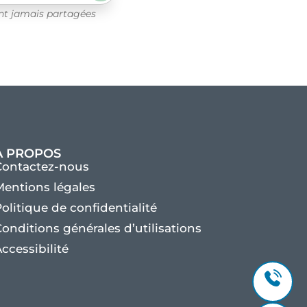
ont jamais partagées
À PROPOS
Contactez-nous
entions légales
olitique de confidentialité
onditions générales d’utilisations
ccessibilité