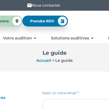
Nous contacter
entre
Prendre RDV
Votre audition
Solutions auditives
Le guide
Accueil
>
Le guide
Saisir ici votre email
*
res