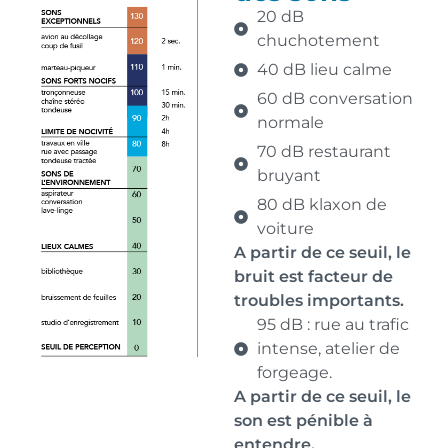
20 dB
chuchotement
40 dB lieu calme
60 dB conversation
normale
70 dB restaurant
bruyant
80 dB klaxon de
voiture
A partir de ce seuil, le
bruit est facteur de
troubles importants.
95 dB : rue au trafic
intense, atelier de
forgeage.
A partir de ce seuil, le
son est pénible à
entendre.