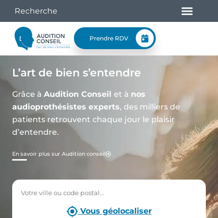
Prendre RDV
L’art de bien s’entendre
Grâce à
Audition Conseil
et à
nos
audioprothésistes experts
, des milliers de
patients retrouvent chaque jour le plaisir
d’entendre.
En savoir plus sur Audition conseil
Vous géolocaliser